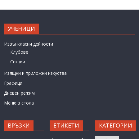
УЧЕНИЦИ
Извънкласни дейности
Клубове
Секции
Изящни и приложни изкуства
Графици
Дневен режим
Меню в стола
ВРЪЗКИ
ЕТИКЕТИ
КАТЕГОРИИ
КАТЕГОРИИ