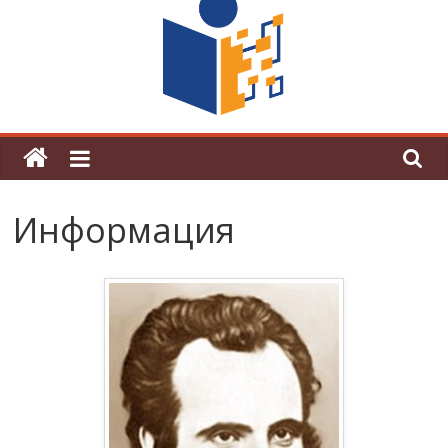
поредна награда от конкурс на
център за развитие на човешките
ресурси (ЦРЧР)
Информация