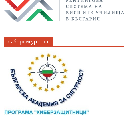
киберсигурност