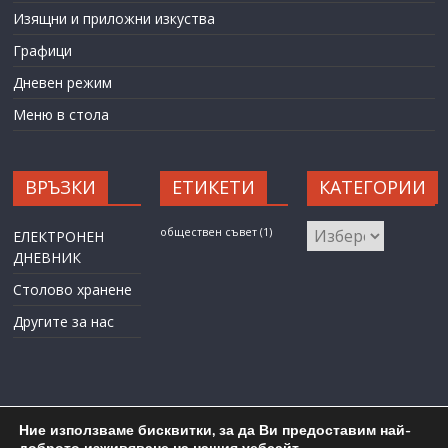
Изящни и приложни изкуства
Графици
Дневен режим
Меню в стола
ВРЪЗКИ
ЕТИКЕТИ
КАТЕГОРИИ
КАТЕГОРИИ
обществен съвет
(1)
ЕЛЕКТРОНЕН
ДНЕВНИК
Столово хранене
Другите за нас
Ние използваме бисквитки, за да Ви предоставим най-