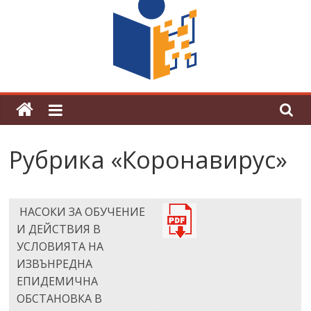
поредна награда от конкурс на
център за развитие на човешките
ресурси (ЦРЧР)
Рубрика «Коронавирус»
НАСОКИ ЗА ОБУЧЕНИЕ
И ДЕЙСТВИЯ В
УСЛОВИЯТА НА
ИЗВЪНРЕДНА
ЕПИДЕМИЧНА
ОБСТАНОВКА В