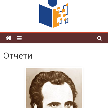
поредна награда от конкурс на
център за развитие на човешките
ресурси (ЦРЧР)
Отчети