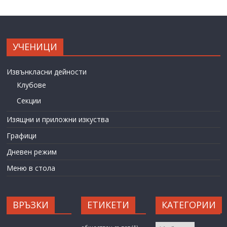
УЧЕНИЦИ
Извънкласни дейности
Клубове
Секции
Изящни и приложни изкуства
Графици
Дневен режим
Меню в стола
ВРЪЗКИ
ЕТИКЕТИ
КАТЕГОРИИ
КАТЕГОРИИ