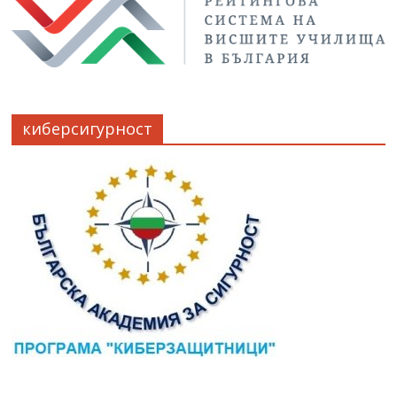
киберсигурност