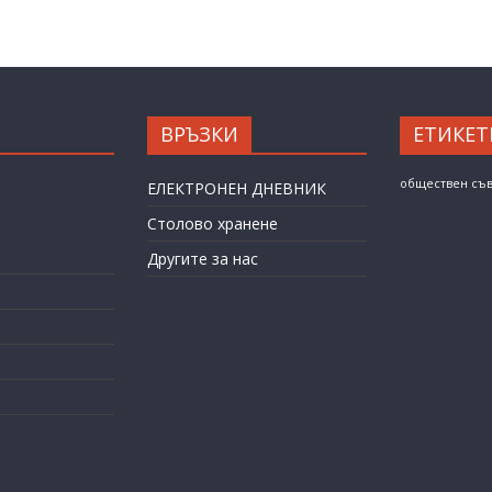
ВРЪЗКИ
ЕТИКЕТ
обществен съ
ЕЛЕКТРОНЕН ДНЕВНИК
Столово хранене
Другите за нас