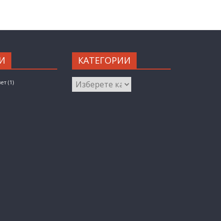
И
КАТЕГОРИИ
КАТЕГОРИИ
вет
(1)