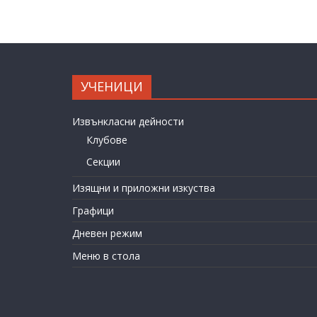
УЧЕНИЦИ
Извънкласни дейности
Клубове
Секции
Изящни и приложни изкуства
Графици
Дневен режим
Меню в стола