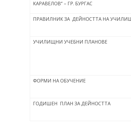
КАРАВЕЛОВ“ – ГР. БУРГАС
ресурси (ЦРЧР)
ПРАВИЛНИК ЗА ДЕЙНОСТTA НА УЧИЛИ
УЧИЛИЩНИ УЧЕБНИ ПЛАНОВЕ
ФОРМИ НА ОБУЧЕНИЕ
ГОДИШЕН ПЛАН ЗА ДЕЙНОСТТА