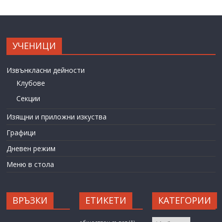
УЧЕНИЦИ
Извънкласни дейности
Клубове
Секции
Изящни и приложни изкуства
Графици
Дневен режим
Меню в стола
ВРЪЗКИ
ЕТИКЕТИ
КАТЕГОРИИ
КАТЕГОРИИ