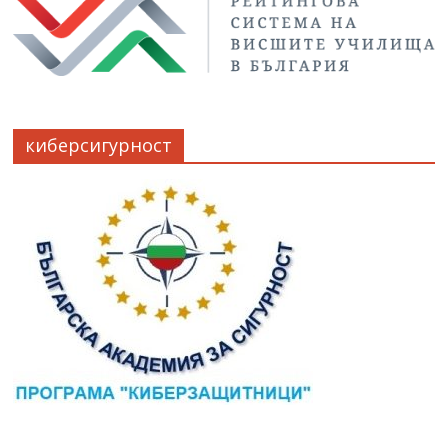
киберсигурност