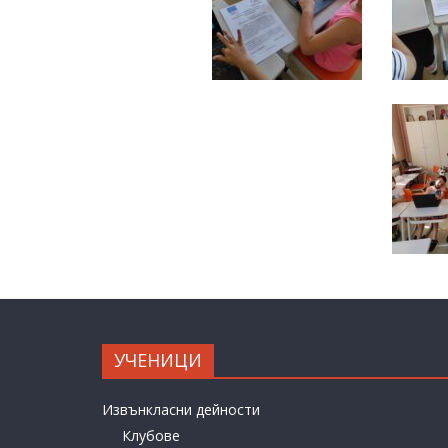
УЧЕНИЦИ
Извънкласни дейности
Клубове