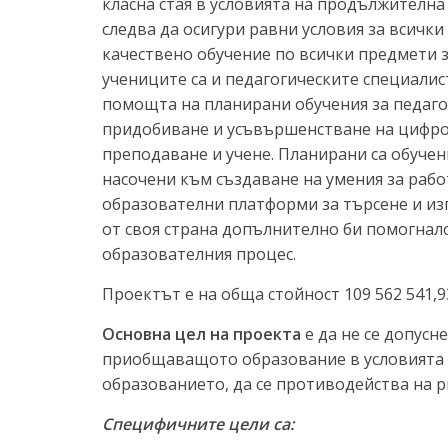
класна стая в условията на продължителна
следва да осигури равни условия за всички
качествено обучение по всички предмети з
учениците са и педагогическите специалис
помощта на планирани обучения за педаго
придобиване и усъвършенстване на цифро
преподаване и учене. Планирани са обучен
насочени към създаване на умения за рабо
образователни платформи за търсене и из
от своя страна допълнително би помогнал
образователния процес.
Проектът е на обща стойност 109 562 541,9
Основна цел на проекта
е да не се допусн
приобщаващото образование в условията на
образованието, да се противодейства на ри
Специфичните цели са: