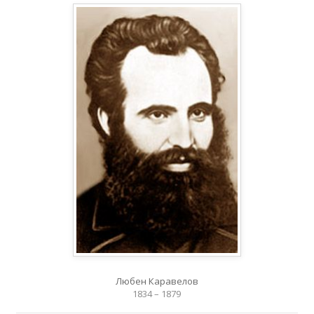
Любен Каравелов
1834 – 1879