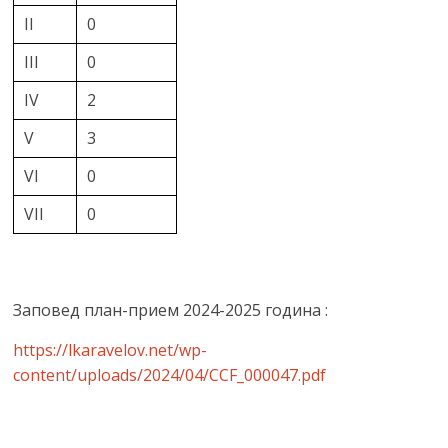
II
0
III
0
IV
2
V
3
VI
0
VII
0
Заповед план-прием 2024-2025 година :
https://lkaravelov.net/wp-
content/uploads/2024/04/CCF_000047.pdf