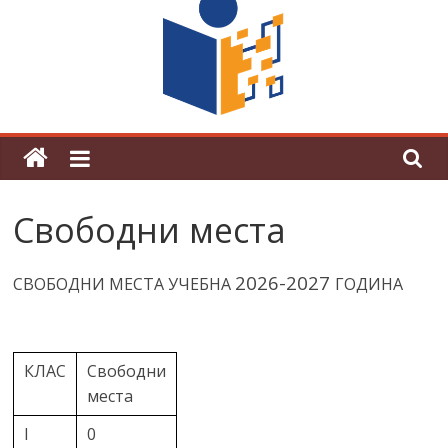
поредна награда от конкурс на
център за развитие на човешките
ресурси (ЦРЧР)
Свободни места
2026-2027
СВОБОДНИ МЕСТА УЧЕБНА
ГОДИНА
КЛАС
Свободни
места
I
0