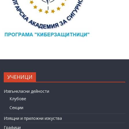
УЧЕНИЦИ
Извънкласни дейности
Клубове
Секции
Изящни и приложни изкуства
Графици