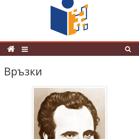
поредна награда от конкурс на
център за развитие на човешките
ресурси (ЦРЧР)
Връзки