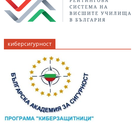
киберсигурност