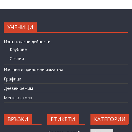
УЧЕНИЦИ
Извънкласни дейности
Клубове
Секции
Изящни и приложни изкуства
Графици
Дневен режим
Меню в стола
ВРЪЗКИ
ЕТИКЕТИ
КАТЕГОРИИ
КАТЕГОРИИ