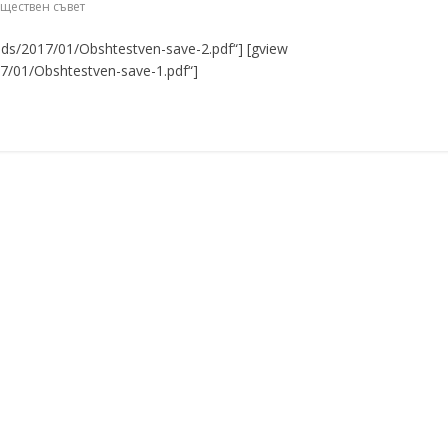
ществен съвет
oads/2017/01/Obshtestven-save-2.pdf“] [gview
17/01/Obshtestven-save-1.pdf“]