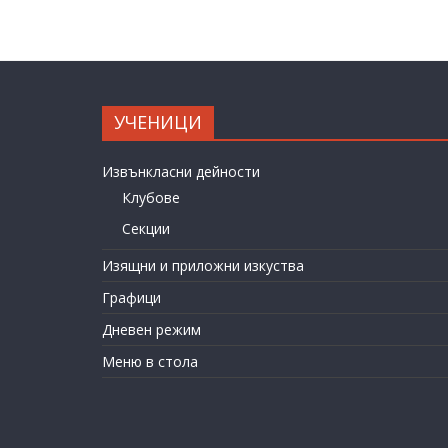
УЧЕНИЦИ
Извънкласни дейности
Клубове
Секции
Изящни и приложни изкуства
Графици
Дневен режим
Меню в стола