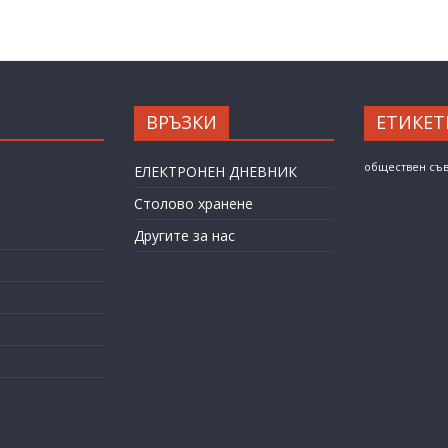
ВРЪЗКИ
ЕТИКЕТ
обществен съ
ЕЛЕКТРОНЕН ДНЕВНИК
Столово хранене
Другите за нас