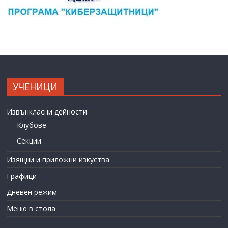
УЧЕНИЦИ
Извънкласни дейности
Клубове
Секции
Изящни и приложни изкуства
Графици
Дневен режим
Меню в стола