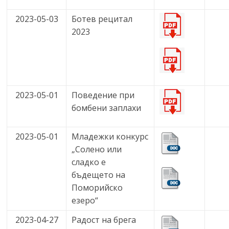
2023-05-03
Ботев рецитал
2023
2023-05-01
Поведение при
бомбени заплахи
2023-05-01
Младежки конкурс
„Солено или
сладко е
бъдещето на
Поморийско
езеро“
2023-04-27
Радост на брега