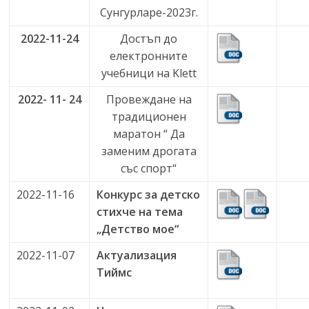
Сунгурларе-2023г.
2022-11-24
Достъп до
електронните
учебници на Klett
2022- 11- 24
Провеждане на
традиционен
маратон “ Да
заменим дрогата
със спорт“
2022-11-16
Конкурс за детско
стихче на тема
„Детство мое“
2022-11-07
Актуализация
Тиймс