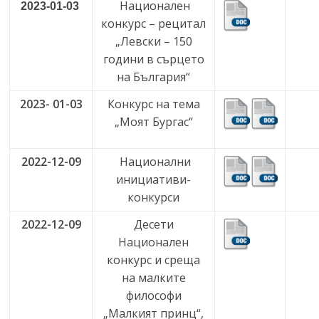
Национален
2023-01-03
конкурс – рецитал
„Левски – 150
години в сърцето
на България“
2023- 01-03
Конкурс на тема
„Моят Бургас“
2022-12-09
Национални
инициативи-
конкурси
2022-12-09
Десети
Национален
конкурс и среща
на малките
философи
„Малкият принц“,