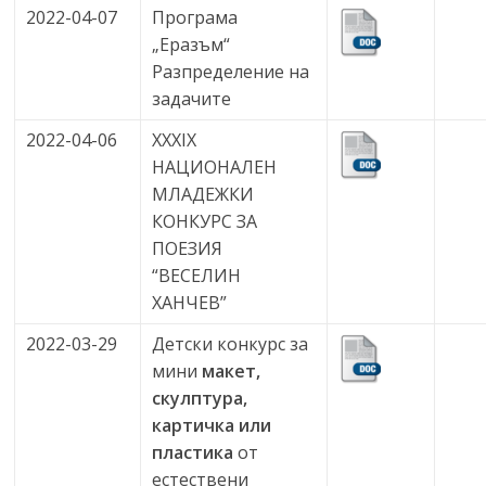
2022-04-07
Програма
„Еразъм“
Разпределение на
задачите
2022-04-06
ХХХ
I
Х
НАЦИОНАЛЕН
МЛАДЕЖКИ
КОНКУРС ЗА
ПОЕЗИЯ
“ВЕСЕЛИН
ХАНЧЕВ”
2022-03-29
Детски конкурс за
мини
макет,
скулптура,
картичка или
пластика
от
естествени