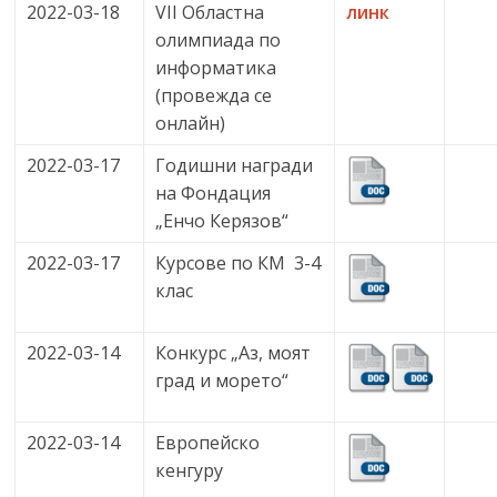
2022-03-18
VII Областна
линк
олимпиада по
информатика
(провежда се
онлайн)
2022-03-17
Годишни награди
на Фондация
„Енчо Керязов“
2022-03-17
Курсове по КМ 3-4
клас
2022-03-14
Конкурс „Аз, моят
град и морето“
2022-03-14
Европейско
кенгуру