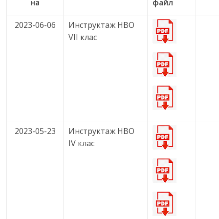
на
файл
2023-06-06
Инструктаж НВО
VII клас
2023-05-23
Инструктаж НВО
IV клас