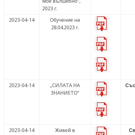
мое вълшебно“,
2023 г.
2023-04-14
Обучение на
28.04.2023 г.
2023-04-14
„СИЛАТА НА
Със
ЗНАНИЕТО“
2023-04-14
Живей в
Св