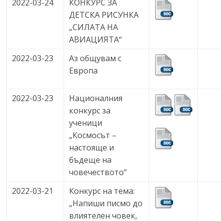
2022-03-24
КОНКУРС ЗА
ДЕТСКА РИСУНКА
„СИЛАТА НА
АВИАЦИЯТА“
2022-03-23
Аз общувам с
Европа
2022-03-23
Националния
конкурс за
ученици
„Космосът –
настояще и
бъдеще на
човечеството“
2022-03-21
Конкурс на тема:
„Напиши писмо до
влиятелен човек,