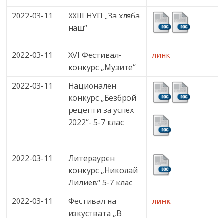
2022-03-11
XXIII НУП „За хляба
наш“
2022-03-11
XVI Фестивал-
линк
конкурс „Музите“
2022-03-11
Национален
конкурс „Безброй
рецепти за успех
2022“- 5-7 клас
2022-03-11
Литераурен
конкурс „Николай
Лилиев“ 5-7 клас
2022-03-11
Фестивал на
линк
изкуствата „В