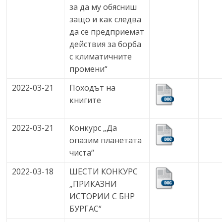
за да му обясниш
защо и как следва
да се предприемат
действия за борба
с климатичните
промени“
2022-03-21
Походът на
книгите
2022-03-21
Конкурс „Да
опазим планетата
чиста“
2022-03-18
ШЕСТИ КОНКУРС
„ПРИКАЗНИ
ИСТОРИИ С БНР
БУРГАС“