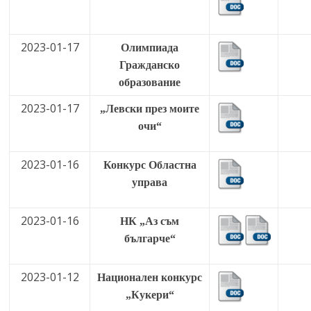
2023-01-17
Олимпиада
Гражданско
образование
2023-01-17
„Левски през моите
очи“
2023-01-16
Конкурс Областна
управа
2023-01-16
НК „Аз съм
българче“
2023-01-12
Национален конкурс
„Кукери“