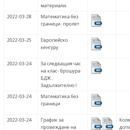
материали.
2022-03-28
Математика без
граници- пролет
2022-03-25
Европейско
кенгуру
2022-03-24
За следващия час
на клас- брошура
БДЖ .
Задължително !
2022-03-24
Математика без
граници
2022-03-24
График за
Коле
провеждане на
доп