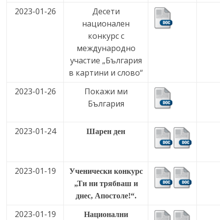
2023-01-26
Десети
национален
конкурс с
международно
участие „България
в картини и слово“
2023-01-26
Покажи ми
България
2023-01-24
Шарен ден
2023-01-19
Ученически конкурс
„Ти ни трябваш и
днес, Апостоле!“.
2023-01-19
Национални