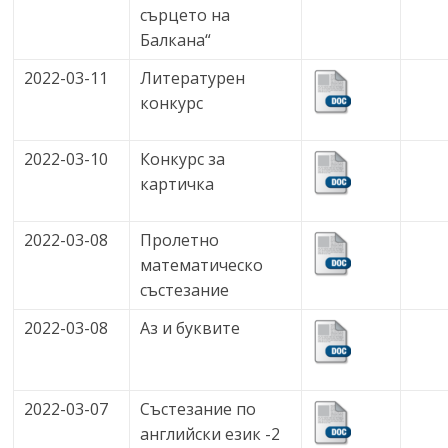
сърцето на
Балкана“
2022-03-11
Литературен
конкурс
2022-03-10
Конкурс за
картичка
2022-03-08
Пролетно
математическо
състезание
2022-03-08
Аз и буквите
2022-03-07
Състезание по
английски език -2