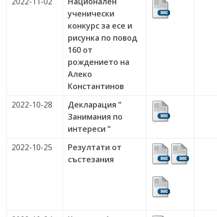
2022-11-02
Национален
ученически
конкурс за есе и
рисунка по повод
160 от
рождението на
Алеко
Константинов
2022-10-28
Декларация “
Занимания по
интереси “
2022-10-25
Резултати от
състезания