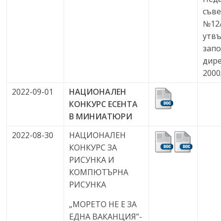
съве
№12/
утвъ
запо
дир
2000
2022-09-01
НАЦИОНАЛЕН
КОНКУРС
ЕСЕНТА
В
МИНИАТЮРИ
2022-08-30
НАЦИОНАЛЕН
КОНКУРС ЗА
РИСУНКА И
КОМПЮТЪРНА
РИСУНКА
„МОРЕТО НЕ Е ЗА
ЕДНА ВАКАНЦИЯ”-