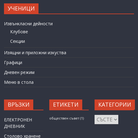
УЧЕНИЦИ
Извънкласни дейности
Клубове
Секции
Изящни и приложни изкуства
Графици
Дневен режим
Меню в стола
ВРЪЗКИ
ЕТИКЕТИ
КАТЕГОРИИ
КАТЕГОРИИ
обществен съвет
(1)
ЕЛЕКТРОНЕН
ДНЕВНИК
Столово хранене