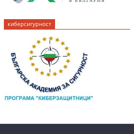
киберсигурност