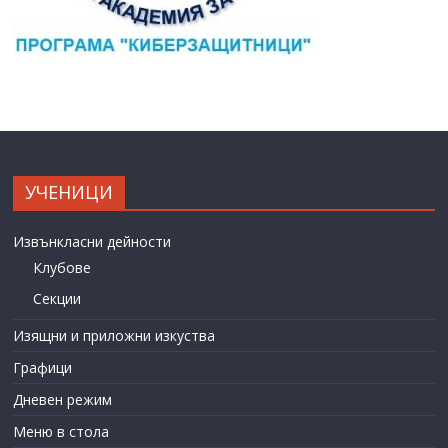
УЧЕНИЦИ
Извънкласни дейности
Клубове
Секции
Изящни и приложни изкуства
Графици
Дневен режим
Меню в стола