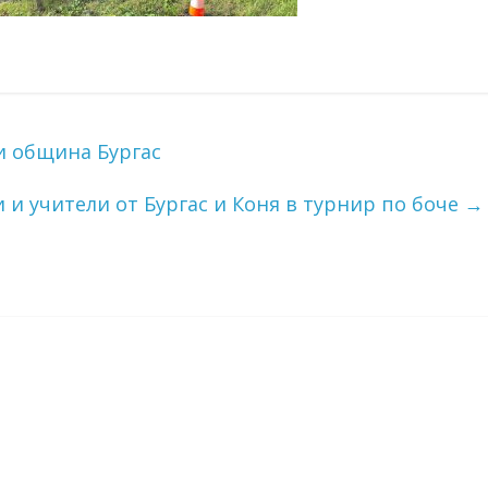
и община Бургас
 и учители от Бургас и Коня в турнир по боче
→