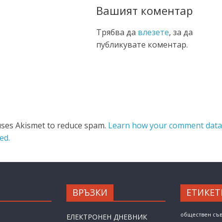
Вашият коментар
Трябва да
влезете
, за да
публикувате коментар.
 uses Akismet to reduce spam.
Learn how your comment data
ed.
ВРЪЗКИ
ЕТИКЕТ
обществен съ
ЕЛЕКТРОНЕН ДНЕВНИК