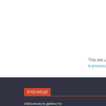
This site
is process
УЧЕНИЦИ
Извънкласни дейности