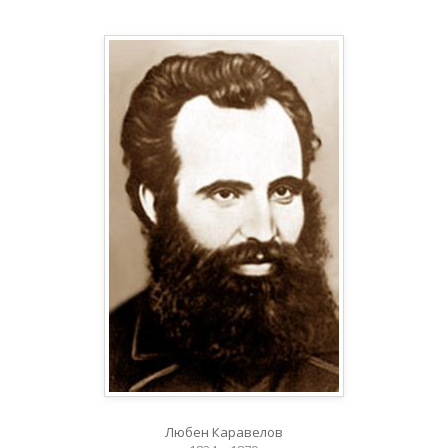
Любен Каравелов