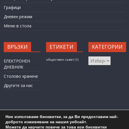
Графици
Дневен режим
Меню в стола
ВРЪЗКИ
ЕТИКЕТИ
КАТЕГОРИИ
КАТЕГОРИИ
обществен съвет
(1)
ЕЛЕКТРОНЕН
ДНЕВНИК
Столово хранене
Другите за нас
Ние използваме бисквитки, за да Ви предоставим най-
доброто изживяване на нашия уебсайт.
Можете да научите повече за това кои бисквитки
Карта на сайта
Административен достъп