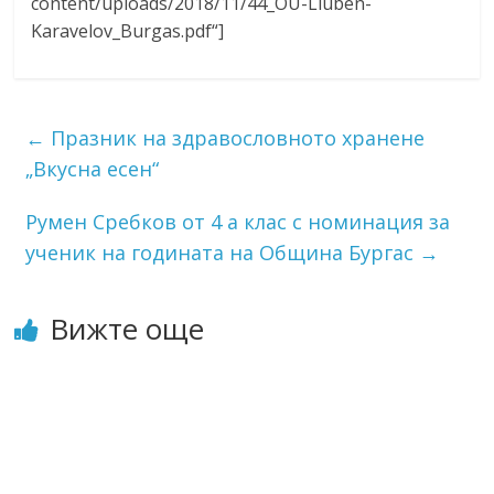
content/uploads/2018/11/44_OU-Liuben-
Karavelov_Burgas.pdf“]
←
Празник на здравословното хранене
„Вкусна есен“
Румен Сребков от 4 а клас с номинация за
ученик на годината на Община Бургас
→
Вижте още