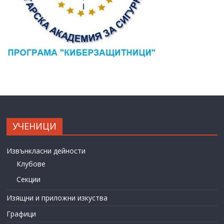
УЧЕНИЦИ
Извънкласни дейности
Клубове
Секции
Изящни и приложни изкуства
Графици