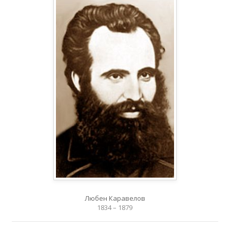
Любен Каравелов
1834 – 1879