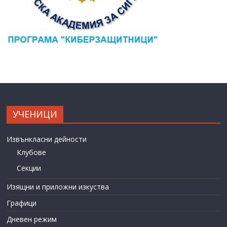
УЧЕНИЦИ
Извънкласни дейности
Клубове
Секции
Изящни и приложни изкуства
Графици
Дневен режим