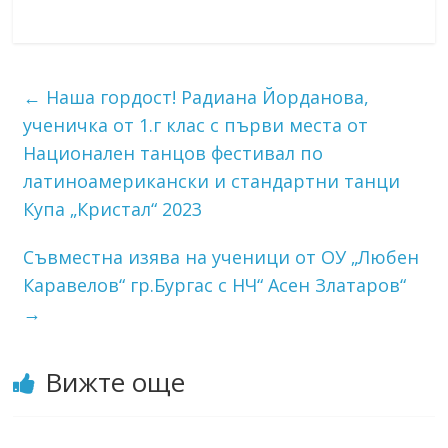
←
Наша гордост! Радиана Йорданова,
ученичка от 1.г клас с първи места от
Национален танцов фестивал по
латиноамерикански и стандартни танци
Купа „Кристал“ 2023
Съвместна изява на ученици от ОУ „Любен
Каравелов“ гр.Бургас с НЧ“ Асен Златаров“
→
Вижте още