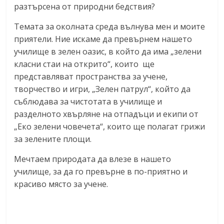
разтърсена от природни бедствия?
Темата за околната среда вълнува мен и моите
приятели. Ние искаме да превърнем нашето
училище в зелен оазис, в който да има „зелени
класни стаи на открито“, които ще
представляват пространства за учене,
творчество и игри, „Зелен патрул“, който да
съблюдава за чистотата в училище и
разделното хвърляне на отпадъци и екипи от
„Еко зелени човечета“, които ще полагат грижи
за зелените площи.
Мечтаем природата да влезе в нашето
училище, за да го превърне в по-приятно и
красиво място за учене.