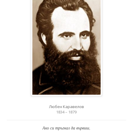
Любен Каравелов
1834 – 1879
Ако си тръгнал да вървиш,