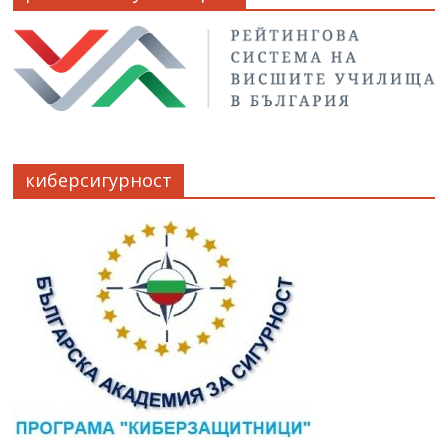
киберсигурност