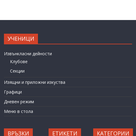
УЧЕНИЦИ
Извънкласни дейности
Клубове
Секции
Изящни и приложни изкуства
Графици
Дневен режим
Меню в стола
ВРЪЗКИ
ЕТИКЕТИ
КАТЕГОРИИ