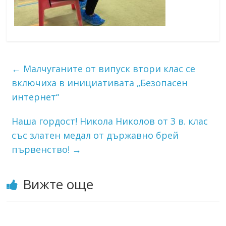
←
Малчуганите от випуск втори клас се
включиха в инициативата „Безопасен
интернет“
Наша гордост! Никола Николов от 3 в. клас
със златен медал от държавно брей
първенство!
→
Вижте още