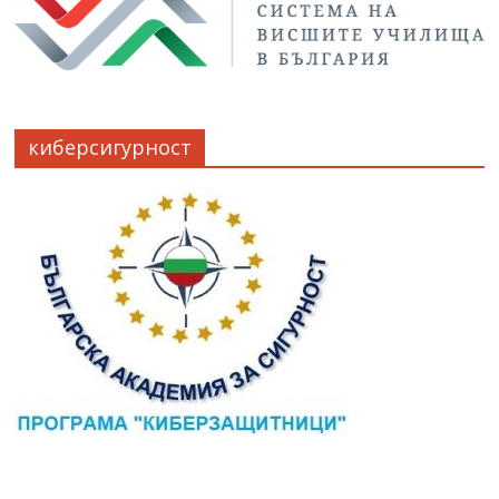
киберсигурност