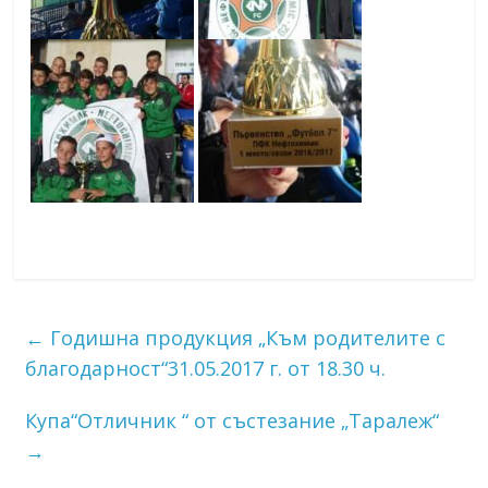
←
Годишна продукция „Към родителите с
благодарност“31.05.2017 г. oт 18.30 ч.
Купа“Отличник “ от състезание „Таралеж“
→