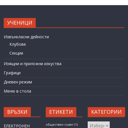
УЧЕНИЦИ
Извънкласни дейности
Клубове
Секции
Изящни и приложни изкуства
Графици
Дневен режим
Меню в стола
ВРЪЗКИ
ЕТИКЕТИ
КАТЕГОРИИ
КАТЕГОРИИ
обществен съвет
(1)
ЕЛЕКТРОНЕН