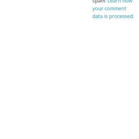
spam.
Learn how
your comment
data is processed.