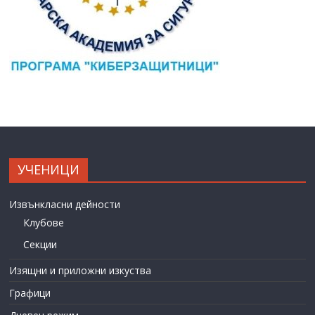
УЧЕНИЦИ
Извънкласни дейности
Клубове
Секции
Изящни и приложни изкуства
Графици