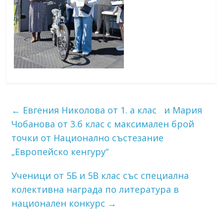
←
Евгения Николова от 1. а клас и Мария
Чобанова от 3.б клас с максимален брой
точки от Национално състезание
„Европейско кенгуру“
Ученици от 5Б и 5В клас със специална
колективна награда по литература в
национален конкурс
→