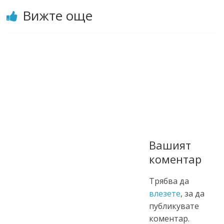
Вижте още
Вашият
коментар
Трябва да
влезете
, за да
публикувате
коментар.