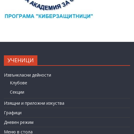
УЧЕНИЦИ
Извънкласни дейности
Клубове
Секции
Изящни и приложни изкуства
Графици
Дневен режим
Меню в стола