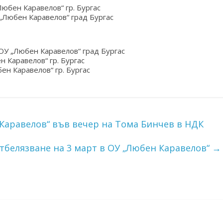
юбен Каравелов“ гр. Бургас
„Любен Каравелов“ град Бургас
ОУ „Любен Каравелов“ град Бургас
 Каравелов“ гр. Бургас
ен Каравелов“ гр. Бургас
Каравелов“ във вечер на Тома Бинчев в НДК
тбелязване на 3 март в ОУ „Любен Каравелов“
→