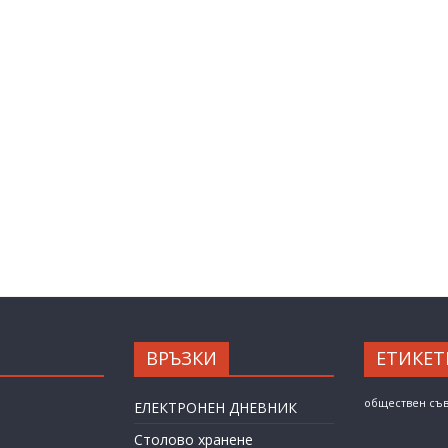
ВРЪЗКИ
ЕТИКЕТ
обществен съ
ЕЛЕКТРОНЕН ДНЕВНИК
Столово хранене