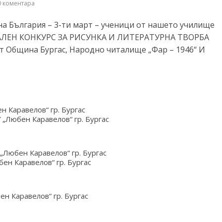
 коментара
а България – 3-ти март – ученици от нашето училище
АЛЕН КОНКУРС ЗА РИСУНКА И ЛИТЕРАТУРНА ТВОРБА
 Община Бургас, Народно читалище „Фар – 1946“ И
н Каравелов“ гр. Бургас
„Любен Каравелов“ гр. Бургас
„Любен Каравелов“ гр. Бургас
ен Каравелов“ гр. Бургас
ен Каравелов“ гр. Бургас