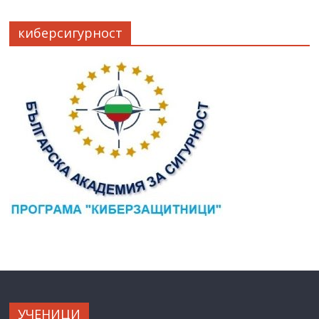
киберсигурност
УЧЕНИЦИ