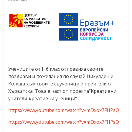
Учениците от II б клас отправиха своите
поздрави и пожелания по случай Никулден и
Коледа към своите съученици и приятели от
Хърватска. Това е част от проекта“Креативни
учители-креативни ученици“.
https://www.youtube.com/watch?v=mDxox7FHPsQ
https://www.youtube.com/watch?v=mDxox7FHPsQ