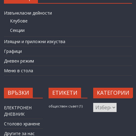
Извънкласни дейности
Клубове
Секции
Изящни и приложни изкуства
Графици
Дневен режим
Меню в стола
ВРЪЗКИ
ЕТИКЕТИ
КАТЕГОРИИ
КАТЕГОРИИ
обществен съвет
(1)
ЕЛЕКТРОНЕН
ДНЕВНИК
Столово хранене
Другите за нас