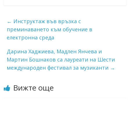
←
Инструктаж във връзка с
преминаването към обучение в
електронна среда
Дарина Хаджиева, Мадлен Янчева и
Мартин Бошнаков са лауреати на Шести
международен фестивал за музиканти
→
Вижте още