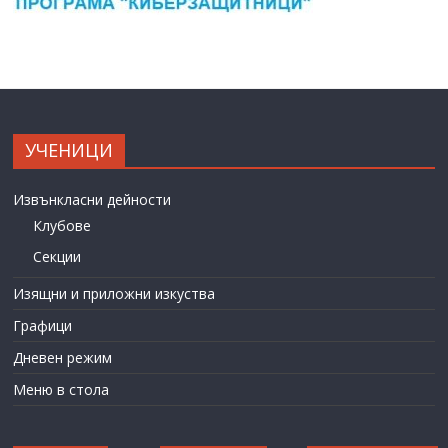
УЧЕНИЦИ
Извънкласни дейности
Клубове
Секции
Изящни и приложни изкуства
Графици
Дневен режим
Меню в стола