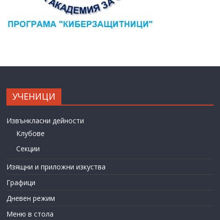
УЧЕНИЦИ
Извънкласни дейности
Клубове
Секции
Изящни и приложни изкуства
Графици
Дневен режим
Меню в стола