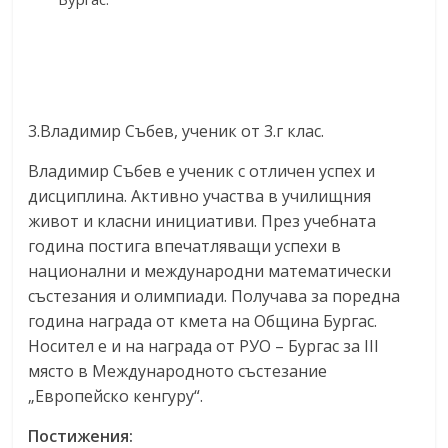
3.Владимир Събев, ученик от 3.г клас.
Владимир Събев е ученик с отличен успех и
дисциплина. Активно участва в училищния
живот и класни инициативи. През учебната
година постига впечатляващи успехи в
национални и международни математически
състезания и олимпиади. Получава за поредна
година награда от кмета на Община Бургас.
Носител е и на награда от РУО – Бургас за III
място в Международното състезание
„Европейско кенгуру“.
Постижения: