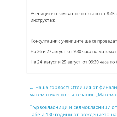
Учениците се явяват не по-късно от 8:45
инструктаж.
Консултации с учениците ще се проведат
На 26 и 27 август от 9:30 часа по математ
На 24 август и 25 август от 09:30 часа по
←
Наша гордост! Отличия от финал
математическо състезание „Математ
Първокласници и седмокласници от
Габе и 130 години от рождението н