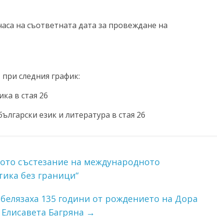
 часа на съответната дата за провеждане на
 при следния график:
ика в стая 26
 български език и литература в стая 26
ното състезание на международното
ика без граници“
белязаха 135 години от рождението на Дора
а Елисавета Багряна
→