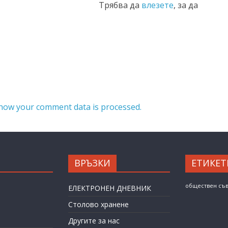
Трябва да
влезете
, за да
how your comment data is processed.
ВРЪЗКИ
ЕТИКЕТ
обществен съ
ЕЛЕКТРОНЕН ДНЕВНИК
Столово хранене
Другите за нас