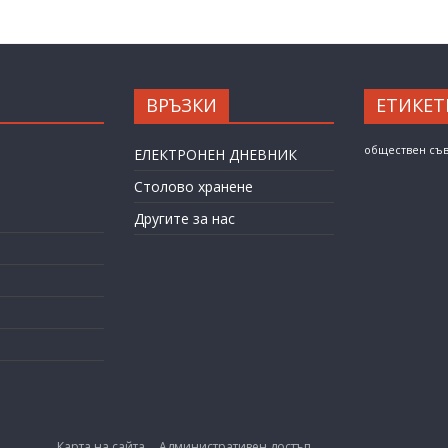
ВРЪЗКИ
ЕТИКЕТ
обществен съ
ЕЛЕКТРОНЕН ДНЕВНИК
Столово хранене
Другите за нас
Карта на сайта
Административен достъп