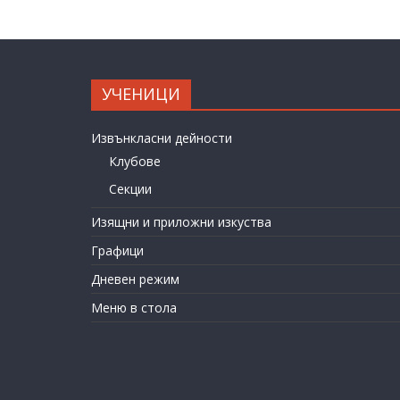
УЧЕНИЦИ
Извънкласни дейности
Клубове
Секции
Изящни и приложни изкуства
Графици
Дневен режим
Меню в стола