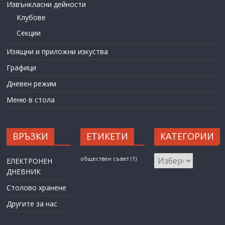
Извънкласни дейности
Клубове
Секции
Изящни и приложни изкуства
Графици
Дневен режим
Меню в стола
ВРЪЗКИ
ЕТИКЕТИ
КАТЕГОРИИ
КАТЕГОРИИ
обществен съвет
(1)
ЕЛЕКТРОНЕН
ДНЕВНИК
Столово хранене
Другите за нас