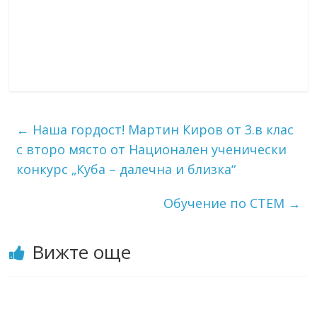
←
Наша гордост! Мартин Киров от 3.в клас
с второ място от Национален ученически
конкурс „Куба – далечна и близка“
Обучение по СТЕМ
→
Вижте още