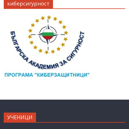
киберсигурност
УЧЕНИЦИ