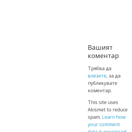
Вашият
коментар
Трябва да
влезете
, за да
публикувате
коментар.
This site uses
Akismet to reduce
spam.
Learn how
your comment
data is processed.