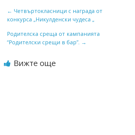
←
Четвъртокласници с награда от
конкурса „Никулденски чудеса „
Родителска среща от кампанията
“Родителски срещи в бар”.
→
Вижте още