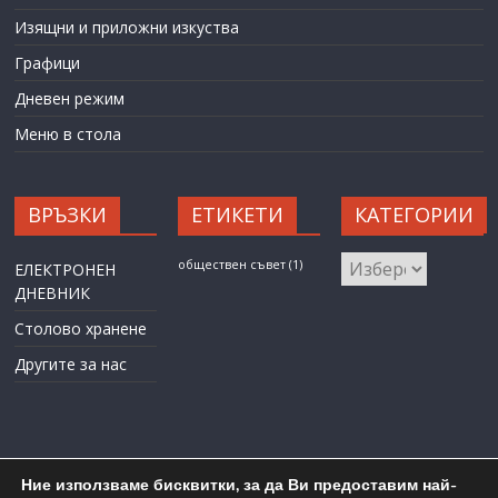
Изящни и приложни изкуства
Графици
Дневен режим
Меню в стола
ВРЪЗКИ
ЕТИКЕТИ
КАТЕГОРИИ
КАТЕГОРИИ
обществен съвет
(1)
ЕЛЕКТРОНЕН
ДНЕВНИК
Столово хранене
Другите за нас
Ние използваме бисквитки, за да Ви предоставим най-