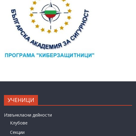
УЧЕНИЦИ
Извънкласни дейности
Клубове
Секции