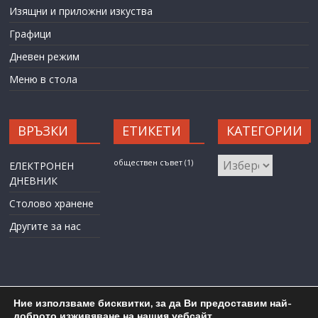
Изящни и приложни изкуства
Графици
Дневен режим
Меню в стола
ВРЪЗКИ
ЕТИКЕТИ
КАТЕГОРИИ
КАТЕГОРИИ
обществен съвет
(1)
ЕЛЕКТРОНЕН
ДНЕВНИК
Столово хранене
Другите за нас
Ние използваме бисквитки, за да Ви предоставим най-
доброто изживяване на нашия уебсайт.