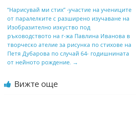
“Нарисувай ми стих” -участие на учениците
от паралелките с разширено изучаване на
Изобразително изкуство под
ръководството на г-жа Павлина Иванова в
творческо ателие за рисунка по стихове на
Петя Дубарова по случай 64- годишнината
от нейното рождение.
→
Вижте още