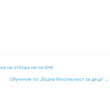
не на отбора ни по БЧК
Обучение по „Водна безопасност за деца“
→