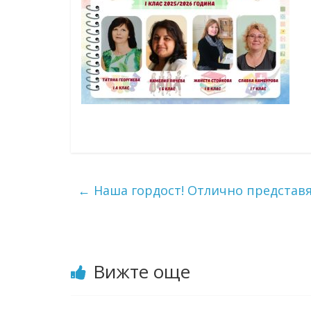
←
Наша гордост! Отлично представя
Вижте още