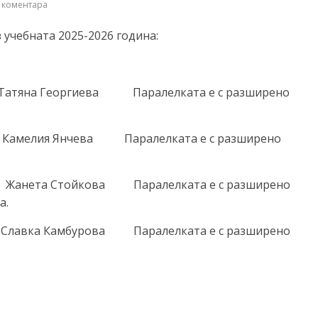
 коментара
 учебната 2025-2026 година:
ожа Татяна Георгиева Паралелката е с разширено
пожа Камелия Янчева Паралелката е с разширено
пожа Жанета Стойкова Паралелката е с разширено
а.
ожа Славка Камбурова Паралелката е с разширено