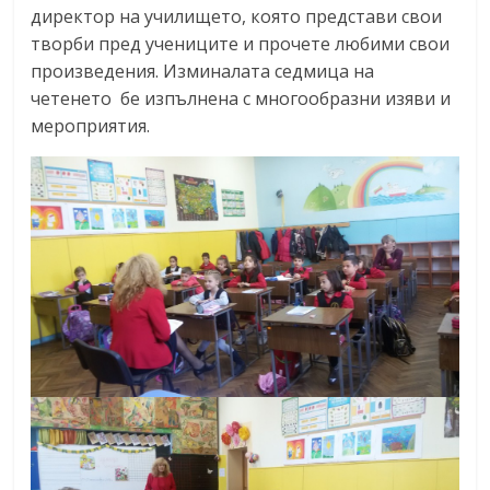
директор на училището, която представи свои
творби пред учениците и прочете любими свои
произведения. Изминалата седмица на
четенето бе изпълнена с многообразни изяви и
мероприятия.