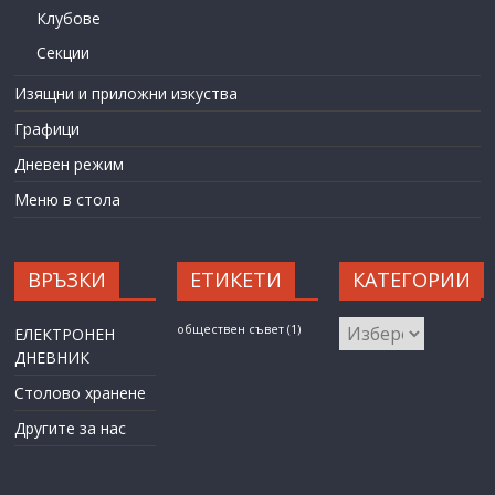
Клубове
Секции
Изящни и приложни изкуства
Графици
Дневен режим
Меню в стола
ВРЪЗКИ
ЕТИКЕТИ
КАТЕГОРИИ
КАТЕГОРИИ
обществен съвет
(1)
ЕЛЕКТРОНЕН
ДНЕВНИК
Столово хранене
Другите за нас