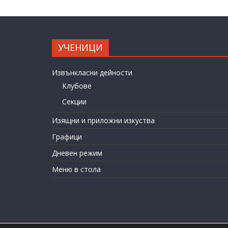
УЧЕНИЦИ
Извънкласни дейности
Клубове
Секции
Изящни и приложни изкуства
Графици
Дневен режим
Меню в стола