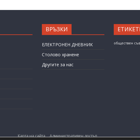
ВРЪЗКИ
ЕТИКЕТ
обществен съ
ЕЛЕКТРОНЕН ДНЕВНИК
Столово хранене
Другите за нас
Карта на сайта
Административен достъп