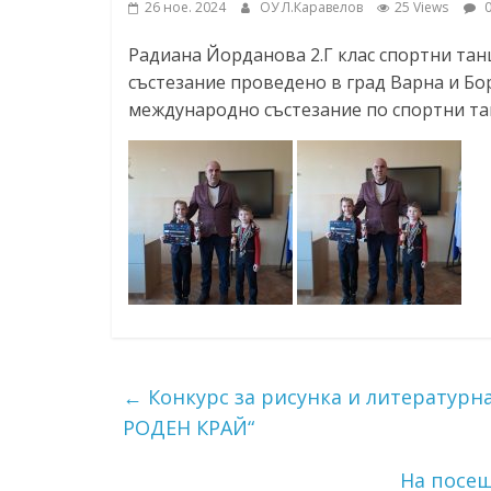
26 ное. 2024
ОУ Л.Каравелов
25 Views
0
ресурси (ЦРЧР)
Радиана Йорданова 2.Г клас спортни тан
състезание проведено в град Варна и Бори
международно състезание по спортни тан
←
Конкурс за рисунка и литератур
РОДЕН КРАЙ“
На посещ