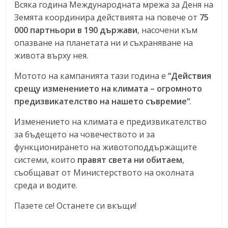
Всяка година Международната мрежа за Деня на
Земята координира действията на повече от
75
000 партньори в 190 държави
, насочени към
опазване на планетата ни и съхраняване на
живота върху нея.
Мотото на кампанията тази година е
“Действия
срещу изменението на климата – огромното
предизвикателство на нашето съвремие“
.
Изменението на климата е предизвикателство
за бъдещето на човечеството и за
функционирането на животоподдържащите
системи, които
правят света ни обитаем
,
съобщават от Министерството на околната
среда и водите.
Пазете се! Останете си вкъщи!