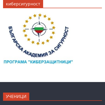
киберсигурност
УЧЕНИЦИ