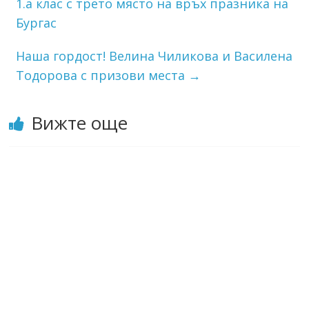
1.а клас с трето място на връх празника на
Бургас
Наша гордост! Велина Чиликова и Василена
Тодорова с призови места
→
Вижте още