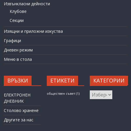
Извънкласни дейности
Клубове
Секции
Изящни и приложни изкуства
Графици
Дневен режим
Меню в стола
ВРЪЗКИ
ЕТИКЕТИ
КАТЕГОРИИ
КАТЕГОРИИ
обществен съвет
(1)
ЕЛЕКТРОНЕН
ДНЕВНИК
Столово хранене
Другите за нас