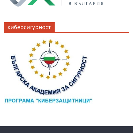
киберсигурност