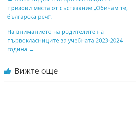
призови места от състезание „Обичам те,
българска реч!“.
На вниманието на родителите на
първокласниците за учебната 2023-2024
година
→
Вижте още