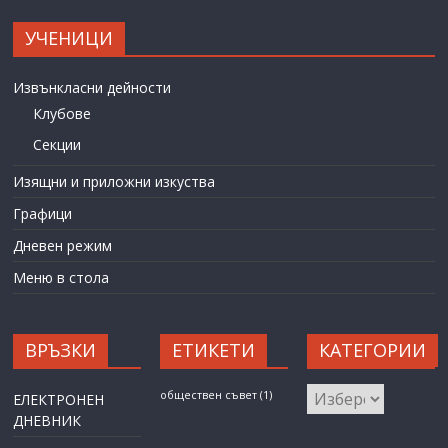
УЧЕНИЦИ
Извънкласни дейности
Клубове
Секции
Изящни и приложни изкуства
Графици
Дневен режим
Меню в стола
ВРЪЗКИ
ЕТИКЕТИ
КАТЕГОРИИ
КАТЕГОРИИ
обществен съвет
(1)
ЕЛЕКТРОНЕН
ДНЕВНИК