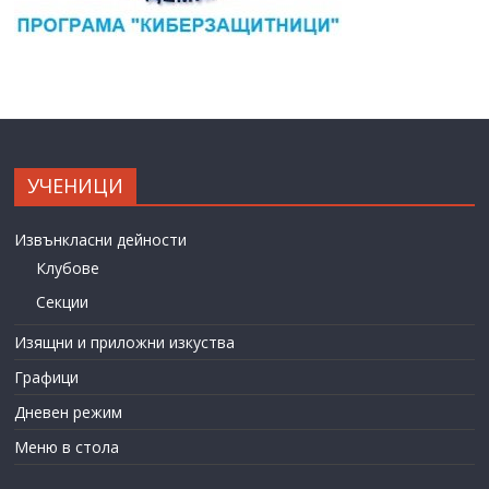
УЧЕНИЦИ
Извънкласни дейности
Клубове
Секции
Изящни и приложни изкуства
Графици
Дневен режим
Меню в стола