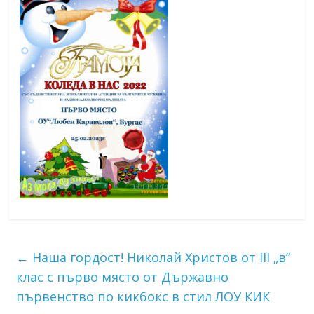
←
Наша гордост! Николай Христов от III „в“
клас с първо място от Държавно
първенство по кикбокс в стил ЛОУ КИК