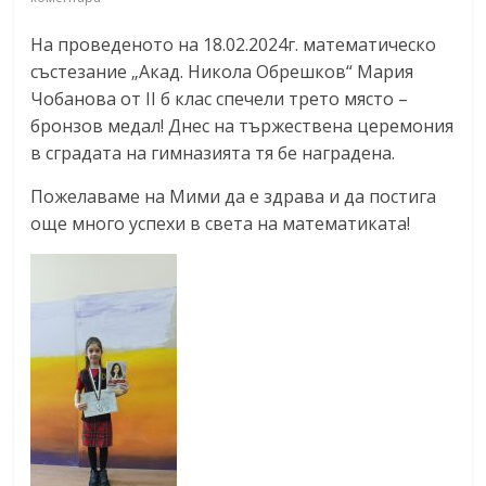
На проведеното на 18.02.2024г. математическо
състезание „Акад. Никола Обрешков“ Мария
Чобанова от II б клас спечели трето място –
бронзов медал! Днес на тържествена церемония
в сградата на гимназията тя бе наградена.
Пожелаваме на Мими да е здрава и да постига
още много успехи в света на математиката!