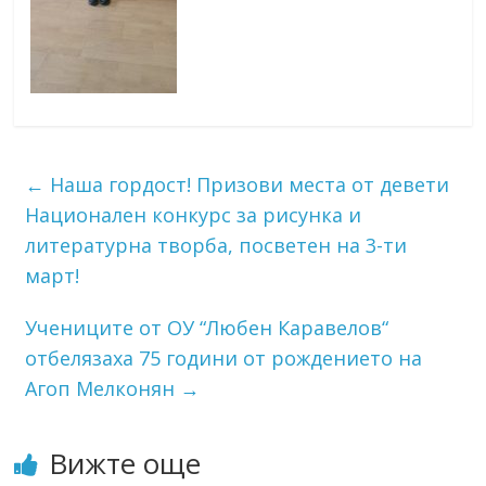
←
Наша гордост! Призови места от девети
Национален конкурс за рисунка и
литературна творба, посветен на 3-ти
март!
Учениците от ОУ “Любен Каравелов“
отбелязаха 75 години от рождението на
Агоп Мелконян
→
Вижте още