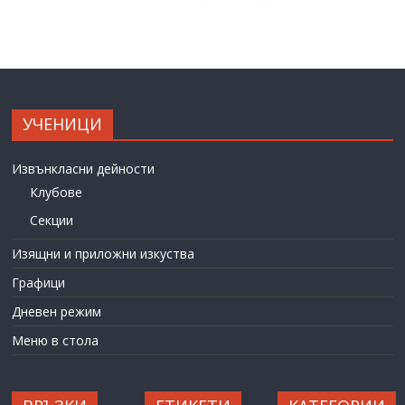
УЧЕНИЦИ
Извънкласни дейности
Клубове
Секции
Изящни и приложни изкуства
Графици
Дневен режим
Меню в стола