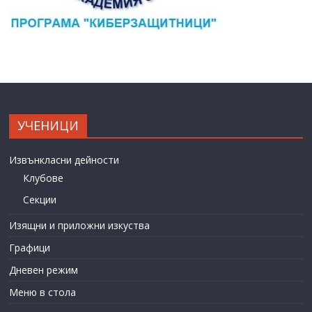
УЧЕНИЦИ
Извънкласни дейности
Клубове
Секции
Изящни и приложни изкуства
Графици
Дневен режим
Меню в стола