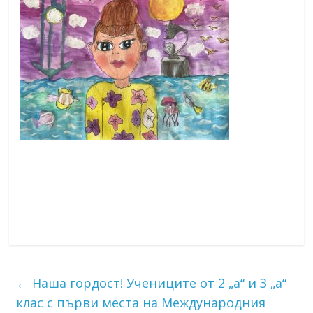
←
Наша гордост! Учениците от 2 „а“ и 3 „а“
клас с първи места на Международния