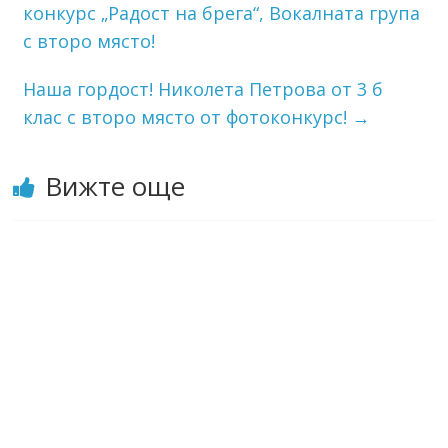
конкурс „Радост на брега“, Вокалната група
с второ място!
Наша гордост! Николета Петрова от 3 б
клас с второ място от фотоконкурс!
→
Вижте още