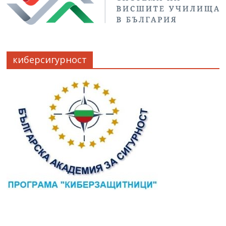
киберсигурност