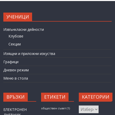
УЧЕНИЦИ
Извънкласни дейности
Клубове
Секции
Изящни и приложни изкуства
Графици
Дневен режим
Меню в стола
ВРЪЗКИ
ЕТИКЕТИ
КАТЕГОРИИ
КАТЕГОРИИ
обществен съвет
(1)
ЕЛЕКТРОНЕН
ДНЕВНИК