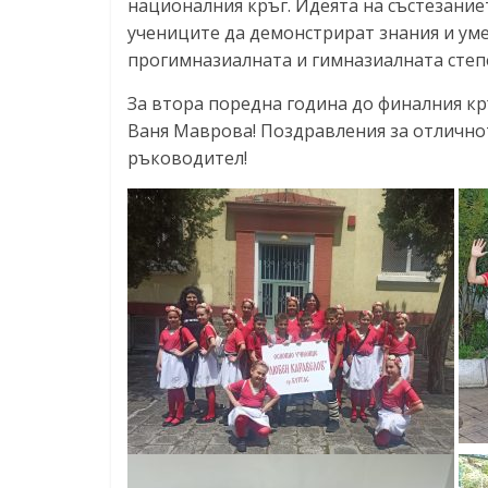
националния кръг. Идеята на състезание
учениците да демонстрират знания и уме
прогимназиалната и гимназиалната степ
За втора поредна година до финалния кр
Ваня Маврова! Поздравления за отлично
ръководител!