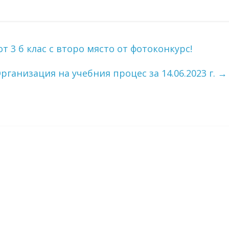
т 3 б клас с второ място от фотоконкурс!
рганизация на учебния процес за 14.06.2023 г.
→