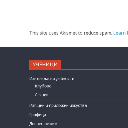
This site uses Akismet to reduce spam.
Learn 
УЧЕНИЦИ
Извънкласни дейности
Клубове
Секции
Изящни и приложни изкуства
Графици
Дневен режим