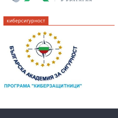
киберсигурност