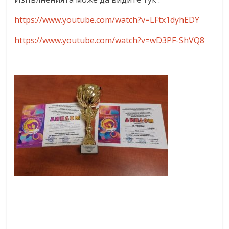
https://www.youtube.com/watch?v=LFtx1dyhEDY
https://www.youtube.com/watch?v=wD3PF-ShVQ8