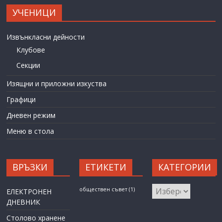
УЧЕНИЦИ
Извънкласни дейности
Клубове
Секции
Изящни и приложни изкуства
Графици
Дневен режим
Меню в стола
ВРЪЗКИ
ЕТИКЕТИ
КАТЕГОРИИ
КАТЕГОРИИ
обществен съвет
(1)
ЕЛЕКТРОНЕН
ДНЕВНИК
Столово хранене