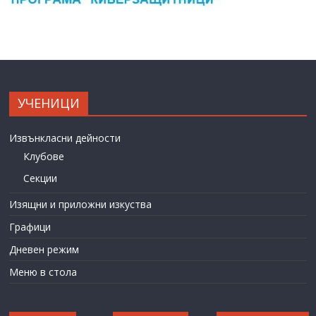
УЧЕНИЦИ
Извънкласни дейности
Клубове
Секции
Изящни и приложни изкуства
Графици
Дневен режим
Меню в стола