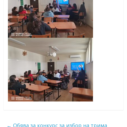
←
Обява за конкурс за избор на трима