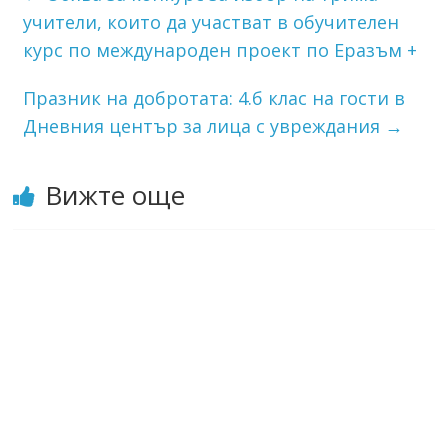
учители, които да участват в обучителен
курс по международен проект по Еразъм +
Празник на добротата: 4.б клас на гости в
Дневния център за лица с увреждания
→
Вижте още