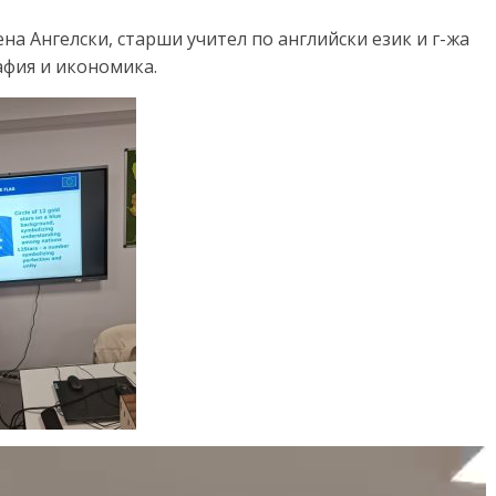
а Ангелски, старши учител по английски език и г-жа
афия и икономика.