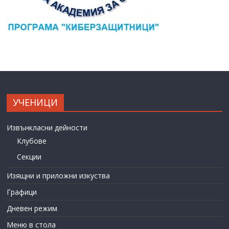
УЧЕНИЦИ
Извънкласни дейности
Клубове
Секции
Изящни и приложни изкуства
Графици
Дневен режим
Меню в стола