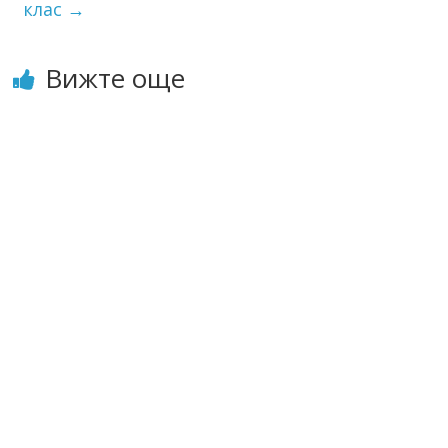
клас
→
Вижте още