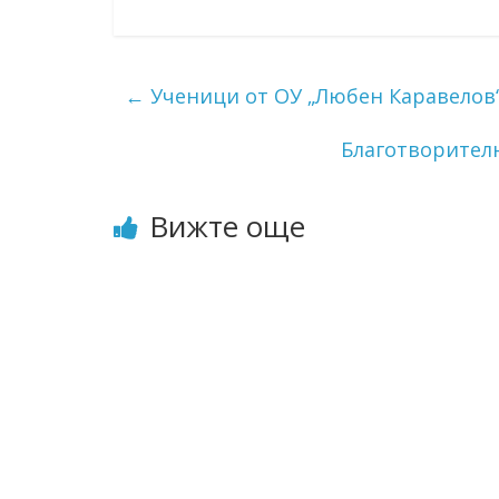
←
Ученици от ОУ „Любен Каравелов“-
Благотворител
Вижте още