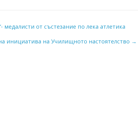
 медалисти от състезание по лека атлетика
на инициатива на Училищното настоятелство
→