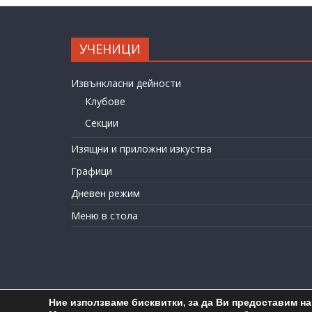
УЧЕНИЦИ
Извънкласни дейности
Клубове
Секции
Изящни и приложни изкуства
Графици
Дневен режим
Меню в стола
Ние използваме бисквитки, за да Ви предоставим н
C