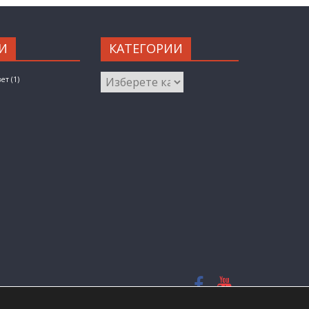
И
КАТЕГОРИИ
КАТЕГОРИИ
вет
(1)
ed.