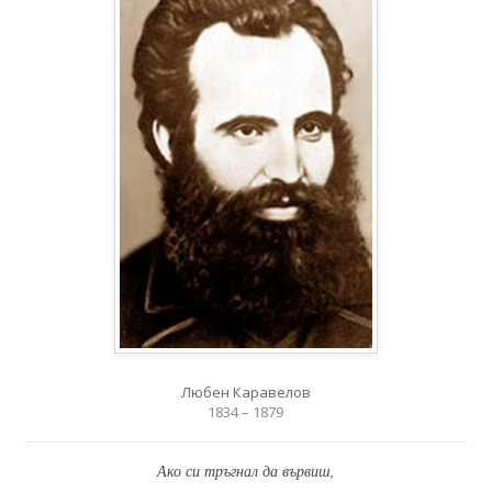
Любен Каравелов
1834 – 1879
Ако си тръгнал да вървиш,