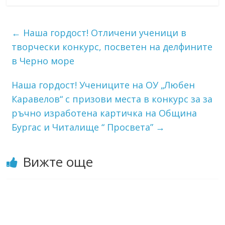
←
Наша гордост! Отличени ученици в
творчески конкурс, посветен на делфините
в Черно море
Наша гордост! Учениците на ОУ „Любен
Каравелов“ с призови места в конкурс за за
ръчно изработена картичка на Община
Бургас и Читалище “ Просвета”
→
Вижте още