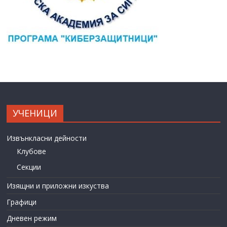
УЧЕНИЦИ
Извънкласни дейности
Клубове
Секции
Изящни и приложни изкуства
Графици
Дневен режим