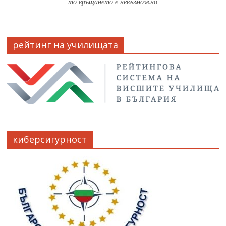
то връщането е невъзможно
рейтинг на училищата
киберсигурност