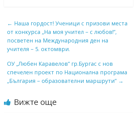
←
Наша гордост! Ученици с призови места
от конкурса „На моя учител – с любов!“,
посветен на Международния ден на
учителя – 5. октомври.
ОУ „Любен Каравелов“ гр.Бургас с нов
спечелен проект по Национална програма
„България – образователни маршрути“
→
Вижте още