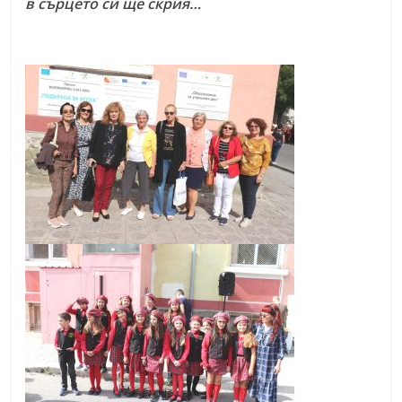
в сърцето си ще скрия…