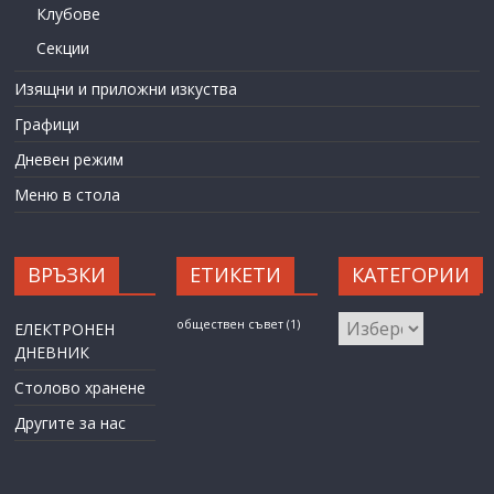
Клубове
Секции
Изящни и приложни изкуства
Графици
Дневен режим
Меню в стола
ВРЪЗКИ
ЕТИКЕТИ
КАТЕГОРИИ
КАТЕГОРИИ
обществен съвет
(1)
ЕЛЕКТРОНЕН
ДНЕВНИК
Столово хранене
Другите за нас