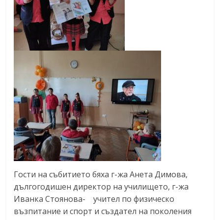
Гости на събитието бяха г-жа Анета Димова,
дългогодишен директор на училището, г-жа
Иванка Стоянова- учител по физическо
възпитание и спорт и създател на поколения