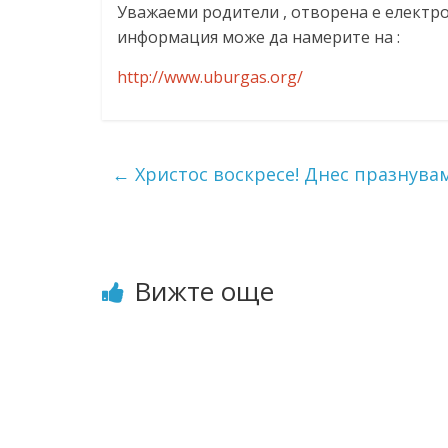
Уважаеми родители , отворена е електро
ресурси (ЦРЧР)
информация може да намерите на :
http://www.uburgas.org/
←
Христос воскресе! Днес празнувам
Вижте още