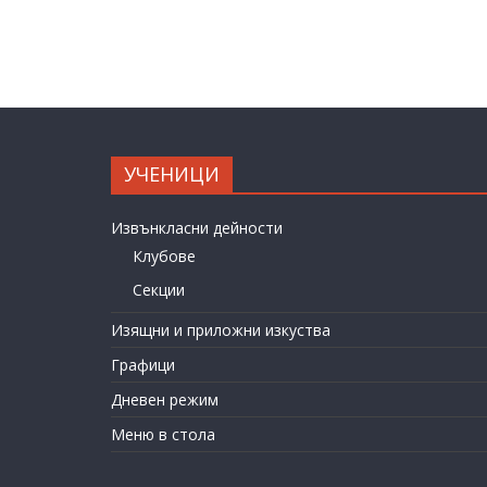
УЧЕНИЦИ
Извънкласни дейности
Клубове
Секции
Изящни и приложни изкуства
Графици
Дневен режим
Меню в стола