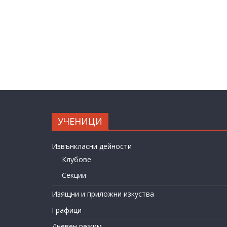
УЧЕНИЦИ
Извънкласни дейности
Клубове
Секции
Изящни и приложни изкуства
Графици
Дневен режим