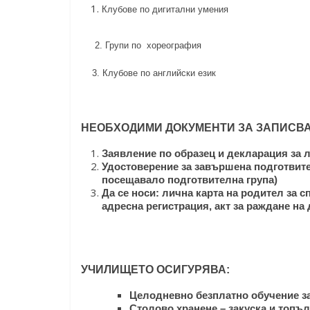
Клубове по дигитални умения
2. Групи по хореография
3. Клубове по английски език
НЕОБХОДИМИ ДОКУМЕНТИ ЗА ЗАПИСВ
Заявление по образец и декларация за 
Удостоверение за завършена подготвител
посещавало подготвителна група)
Да се носи: лична карта на родител за 
адресна регистрация, акт за раждане на 
УЧИЛИЩЕТО ОСИГУРЯВА:
Целодневно безплатно обучение за
Столово хранене – закуска и топъ