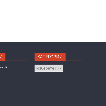
И
КАТЕГОРИИ
КАТЕГОРИИ
вет
(1)