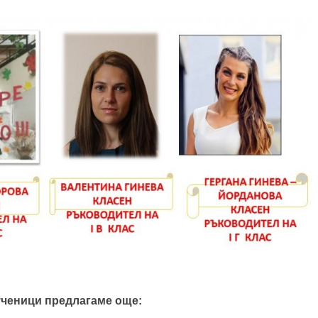
ученици предлагаме още: