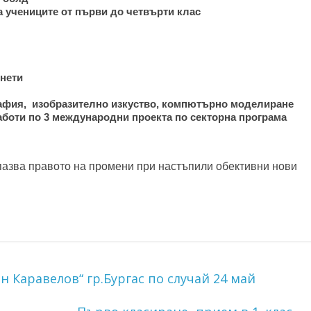
а учениците от първи до четвърти клас
нети
афия, изобразително изкуство, компютърно моделиране
боти по 3 международни проекта по секторна програма
пазва правото на промени при настъпили обективни нови
 Каравелов“ гр.Бургас по случай 24 май